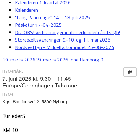
Kalenderen 1. kvartal 2026
Kalenderen
"Lang Vandreuge" 14. - 18. juli 2025
Påsketur 17-04-2025
Div. OBS! Vedr. arrangementer vi kender i årets løb!
Storebæltsvandringen 9.-10. og 11. maj 2025
Nordvestfyn - Middelfartområdet 25-08-2024
19. marts 2026
19. marts 2026
Lone Hamborg
0
HVORNÅR:
7. juni 2026 kl. 9:30 – 11:45
Europe/Copenhagen Tidszone
HVOR:
Kgs. Bastionsvej 2, 5800 Nyborg
Turleder:?
KM 10