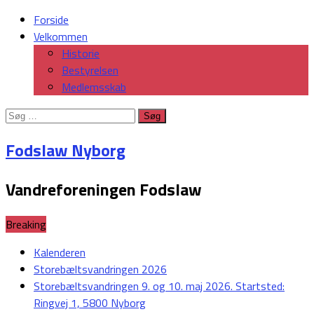
Forside
Velkommen
Historie
Bestyrelsen
Medlemsskab
Søg
efter:
Fodslaw Nyborg
Vandreforeningen Fodslaw
Breaking
Kalenderen
Storebæltsvandringen 2026
Storebæltsvandringen 9. og 10. maj 2026. Startsted:
Ringvej 1, 5800 Nyborg