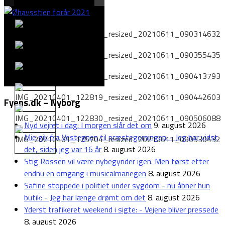
Fyens.dk – Nyborg
Nyd vejret i dag: I morgen slår det om
9. august 2026
Mie gik fra Vestegnen til præstegerningen: - Jeg har vidst
det, siden jeg var 16 år
8. august 2026
Stig Rossen vil være nybegynder igen. Men først efter
endnu en omgang i musicalmanegen
8. august 2026
Safine stoppede i politiet under sygdom - nu åbner hun
butik: - Jeg har længe drømt om det
8. august 2026
Yderst trafikeret weekend i sigte: - Vejene bliver pressede
8. august 2026