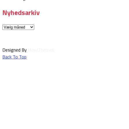
Nyhedsarkiv
Nyhedsarkiv
Designed By
HowlThemes
Back To Top