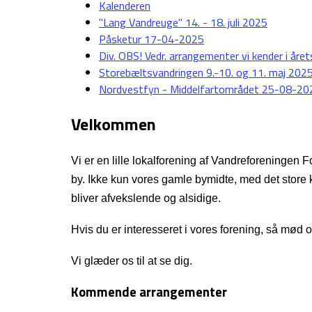
Kalenderen
"Lang Vandreuge" 14. - 18. juli 2025
Påsketur 17-04-2025
Div. OBS! Vedr. arrangementer vi kender i året
Storebæltsvandringen 9.-10. og 11. maj 202
Nordvestfyn - Middelfartområdet 25-08-20
Velkommen
Vi er en lille lokalforening af Vandreforeningen 
by. Ikke kun vores gamle bymidte, med det store 
bliver afvekslende og alsidige.
Hvis du er interesseret i vores forening, så mød o
Vi glæder os til at se dig.
Kommende arrangementer