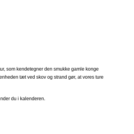
natur, som kendetegner den smukke gamle konge
enheden tæt ved skov og strand gør, at vores ture
finder du i kalenderen.