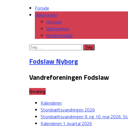
Forside
Velkommen
Historie
Bestyrelsen
Medlemsskab
Søg
efter:
Fodslaw Nyborg
Vandreforeningen Fodslaw
Breaking
Kalenderen
Storebæltsvandringen 2026
Storebæltsvandringen 9. og 10. maj 2026. St
Kalenderen 1. kvartal 2026