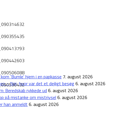
 kom 'Bumle' hjem i en papkasse
7. august 2026
: - Nøj, hvor var det et dejligt besøg
6. august 2026
rm: Beredskab rykkede ud
6. august 2026
r op på mistanke om mistrivsel
6. august 2026
r han anmeldt
6. august 2026