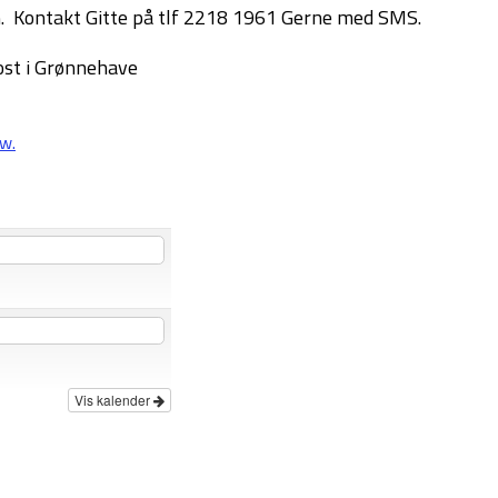
n. Kontakt Gitte på tlf 2218 1961 Gerne med SMS.
kost i Grønnehave
w.
Vis kalender