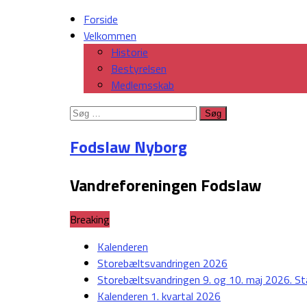
Forside
Velkommen
Historie
Bestyrelsen
Medlemsskab
Søg
efter:
Fodslaw Nyborg
Vandreforeningen Fodslaw
Breaking
Kalenderen
Storebæltsvandringen 2026
Storebæltsvandringen 9. og 10. maj 2026. St
Kalenderen 1. kvartal 2026