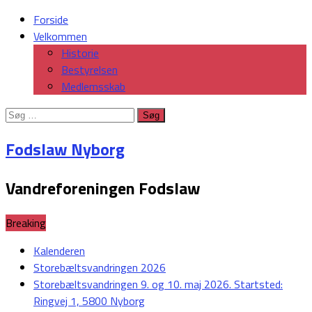
Forside
Velkommen
Historie
Bestyrelsen
Medlemsskab
Søg
efter:
Fodslaw Nyborg
Vandreforeningen Fodslaw
Breaking
Kalenderen
Storebæltsvandringen 2026
Storebæltsvandringen 9. og 10. maj 2026. Startsted:
Ringvej 1, 5800 Nyborg