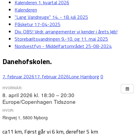
Kalenderen 1. kvartal 2026
Kalenderen
"Lang Vandreuge" 14. - 18. juli 2025
Påsketur 17-04-2025
Div. OBS! Vedr. arrangementer vi kender i årets løb!
Storebæltsvandringen 9.-10. og 11. maj 2025
Nordvestfyn - Middelfartområdet 25-08-2024
Danehofskolen.
7. februar 2026
17. februar 2026
Lone Hamborg
0
HVORNÅR:
8. april 2026 kl. 18:30 – 20:30
Europe/Copenhagen Tidszone
HVOR:
Ringvej 1, 5800 Nyborg
ca11 km, Først går vi 6 km, derefter 5 km