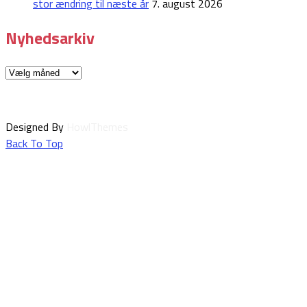
stor ændring til næste år
7. august 2026
Nyhedsarkiv
Nyhedsarkiv
Designed By
HowlThemes
Back To Top