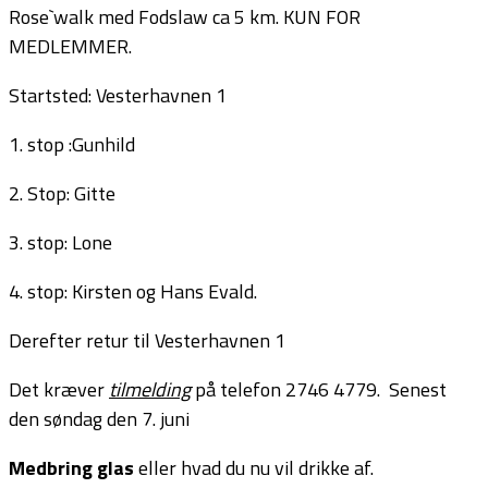
Rose`walk med Fodslaw ca 5 km. KUN FOR
MEDLEMMER.
Startsted: Vesterhavnen 1
1. stop :Gunhild
2. Stop: Gitte
3. stop: Lone
4. stop: Kirsten og Hans Evald.
Derefter retur til Vesterhavnen 1
Det kræver
tilmelding
på telefon 2746 4779. Senest
den søndag den 7. juni
Medbring glas
eller hvad du nu vil drikke af.