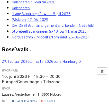
Kalenderen 1. kvartal 2026
Kalenderen
"Lang Vandreuge" 14. - 18. juli 2025
Påsketur 17-04-2025
Div. OBS! Vedr. arrangementer vi kender i årets løb!
Storebæltsvandringen 9.-10. og 11. maj 2025
Nordvestfyn - Middelfartområdet 25-08-2024
Rose`walk .
27. februar 2026
2. marts 2026
Lone Hamborg
0
HVORNÅR:
10. juni 2026 kl. 18:30 – 20:30
Europe/Copenhagen Tidszone
HVOR:
Lauses, Vesterhavnen 1, 5800 Nyborg
EGEN TRÆNING
SOCIALT