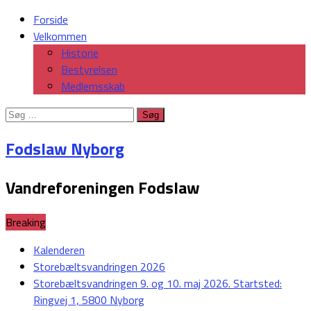
Forside
Velkommen
Historie
Bestyrelsen
Medlemsskab
Søg
efter:
Fodslaw Nyborg
Vandreforeningen Fodslaw
Breaking
Kalenderen
Storebæltsvandringen 2026
Storebæltsvandringen 9. og 10. maj 2026. Startsted:
Ringvej 1, 5800 Nyborg